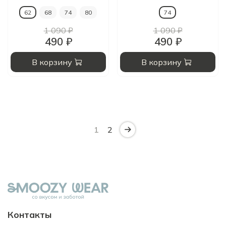
62
68
74
80
74
1 090 ₽
1 090 ₽
490 ₽
490 ₽
В корзину
В корзину
1
2
Контакты