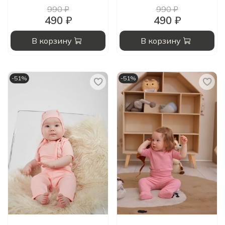
990 ₽
990 ₽
490 ₽
490 ₽
В корзину
В корзину
-51%
-51%