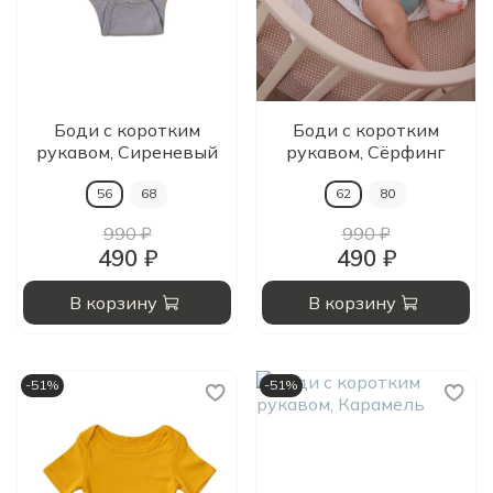
Боди с коротким
Боди с коротким
рукавом, Сиреневый
рукавом, Сёрфинг
56
68
62
80
990 ₽
990 ₽
490 ₽
490 ₽
В корзину
В корзину
-51%
-51%