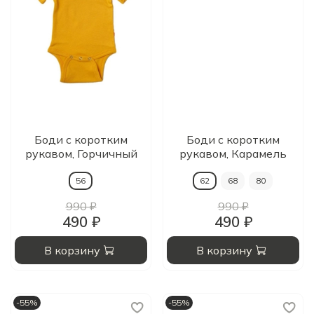
Боди с коротким
Боди с коротким
рукавом, Горчичный
рукавом, Карамель
56
62
68
80
990 ₽
990 ₽
490 ₽
490 ₽
В корзину
В корзину
-55%
-55%