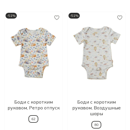
-51%
-51%
Боди с коротким
Боди с коротким
рукавом, Ретро отпуск
рукавом, Воздушные
шары
62
80