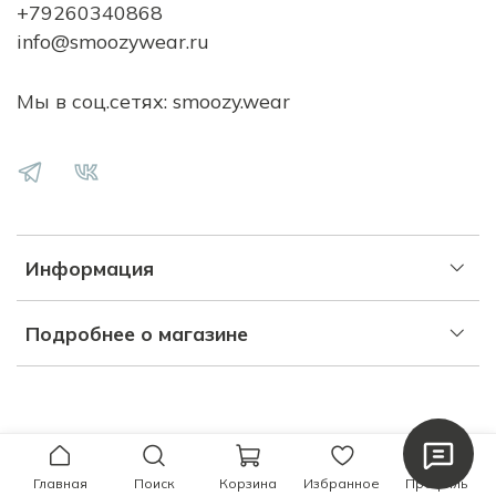
+79260340868
info@smoozywear.ru
Мы в соц.сетях: smoozy.wear
Информация
Подробнее о магазине
Главная
Поиск
Корзина
Избранное
Профиль