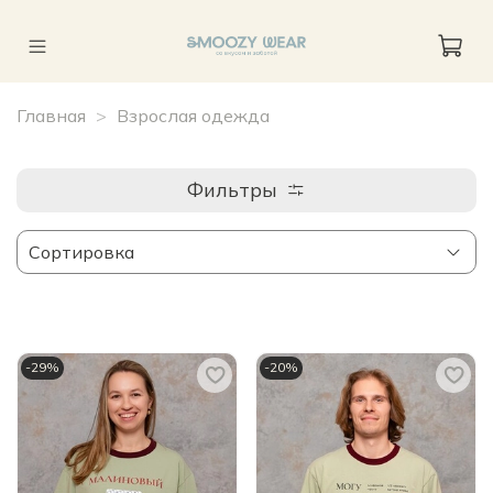
Главная
Взрослая одежда
Фильтры
-29%
-20%