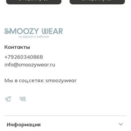
Контакты
+79260340868
info@smoozywear.ru
Мы в соц.сетях: smoozy.wear
Информация