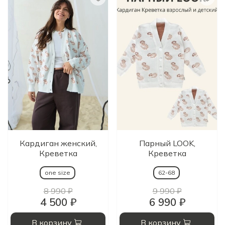
Кардиган женский,
Парный LOOK,
Креветка
Креветка
one size
62-68
8 990 ₽
9 990 ₽
4 500 ₽
6 990 ₽
В корзину
В корзину