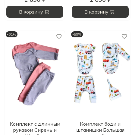
В корзину
В корзину
-61%
-59%
Комплект с длинным
Комплект боди и
рукавом Сирень и
штанишки Большая