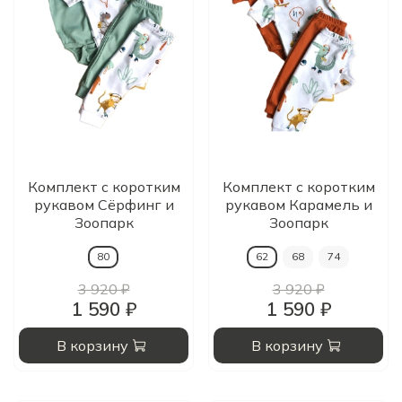
Комплект с коротким
Комплект с коротким
рукавом Сёрфинг и
рукавом Карамель и
Зоопарк
Зоопарк
80
62
68
74
3 920 ₽
3 920 ₽
1 590 ₽
1 590 ₽
В корзину
В корзину