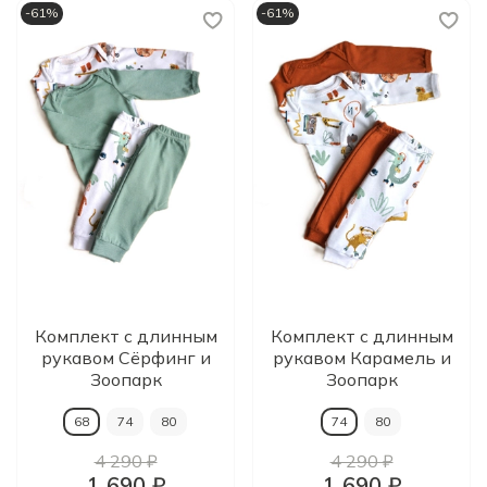
-61%
-61%
Комплект с длинным
Комплект с длинным
рукавом Сёрфинг и
рукавом Карамель и
Зоопарк
Зоопарк
68
74
80
74
80
4 290 ₽
4 290 ₽
1 690 ₽
1 690 ₽