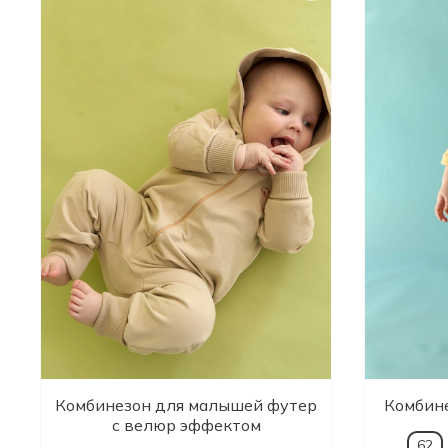
Комбинезон для малышей футер
Комбине
с велюр эффектом
62