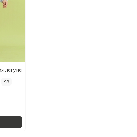
ая лагуна
98