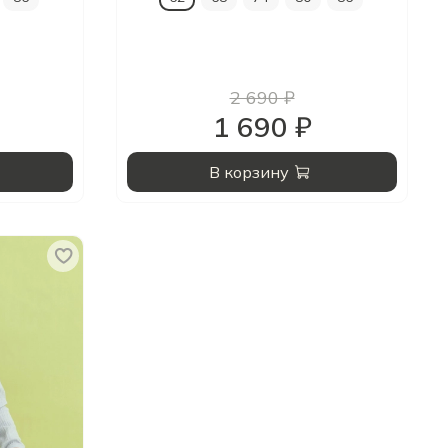
2 690 ₽
1 690 ₽
В корзину