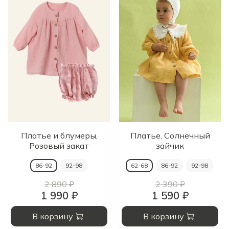
Платье и блумеры,
Платье, Солнечный
Розовый закат
зайчик
86-92
92-98
62-68
86-92
92-98
2 890 ₽
2 390 ₽
1 990 ₽
1 590 ₽
В корзину
В корзину