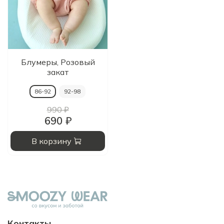
Блумеры, Розовый
закат
86-92
92-98
990 ₽
690 ₽
В корзину
Контакты