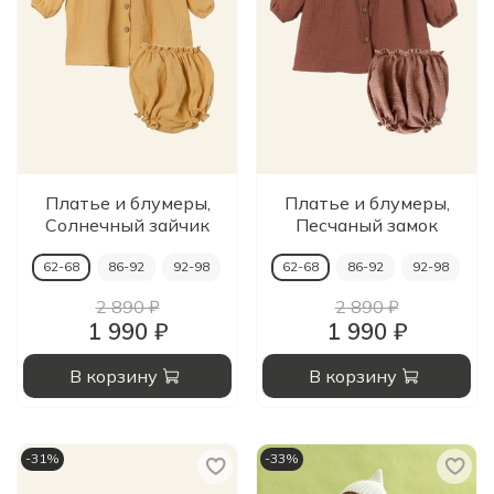
Платье и блумеры,
Платье и блумеры,
Солнечный зайчик
Песчаный замок
62-68
86-92
92-98
62-68
86-92
92-98
2 890 ₽
2 890 ₽
1 990 ₽
1 990 ₽
В корзину
В корзину
-31%
-33%