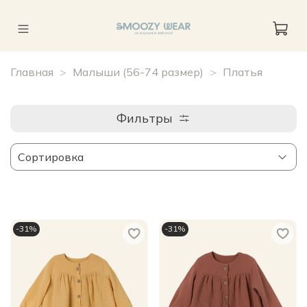
Главная
Малыши (56-74 размер)
Платья
Фильтры
-31%
-31%