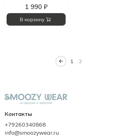
1 990 ₽
В корзину
1
2
Контакты
+79260340868
info@smoozywear.ru