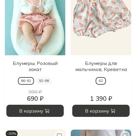
Блумеры, Розовый
Блумеры для
закат
мальчиков, Креветка
86-92
92-98
62
990 ₽
690 ₽
1 390 ₽
В корзину
В корзину
-30%