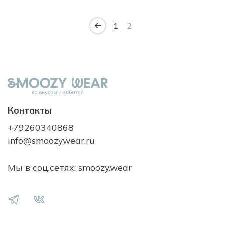
1
2
Контакты
+79260340868
info@smoozywear.ru
Мы в соц.сетях: smoozy.wear