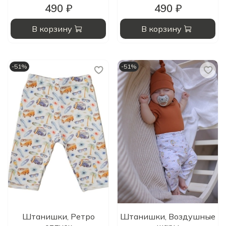
490 ₽
490 ₽
В корзину
В корзину
-51%
-51%
Штанишки, Ретро
Штанишки, Воздушные