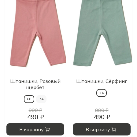
Штанишки, Розовый
Штанишки, Сёрфинг
щербет
74
68
74
990 ₽
990 ₽
490 ₽
490 ₽
В корзину
В корзину