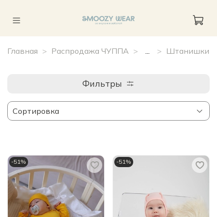
Главная
Распродажа ЧУППА
...
Штанишки
Фильтры
-51%
-51%