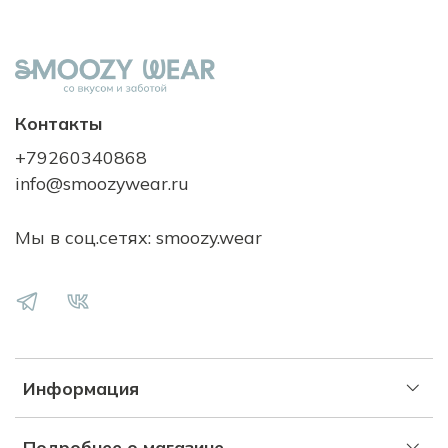
Контакты
+79260340868
info@smoozywear.ru
Мы в соц.сетях: smoozy.wear
Информация
Подробнее о магазине