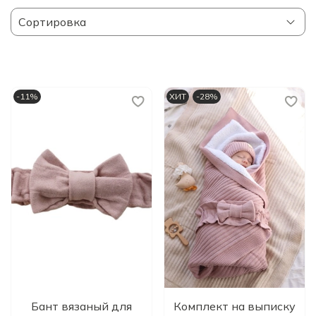
-11%
ХИТ
-28%
Бант вязаный для
Комплект на выписку