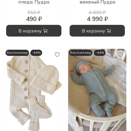
пледа, Пудра
вязаный Пудра
550 ₽
6 890 ₽
490 ₽
4 990 ₽
В корзину
В корзину
Бестселлер
-44%
Бестселлер
-44%