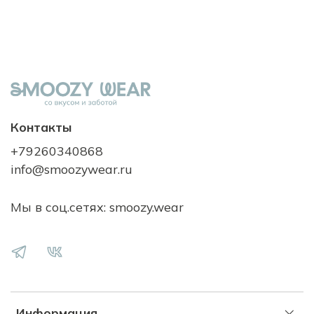
Контакты
+79260340868
info@smoozywear.ru
Мы в соц.сетях: smoozy.wear
Информация