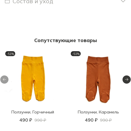
Состав и уход
Сопутствующие товары
-51%
-51%
Ползунки, Горчичный
Ползунки, Карамель
490 ₽
490 ₽
990 ₽
990 ₽