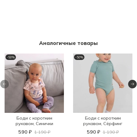
Аналогичные товары
-50%
-50%
Боди с коротким
Боди с коротким
рукавом, Синички
рукавом, Сёрфинг
590 ₽
590 ₽
1 190 ₽
1 190 ₽