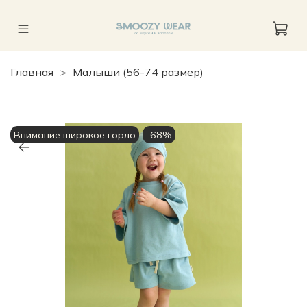
Главная
Малыши (56-74 размер)
Внимание широкое горло
-68%