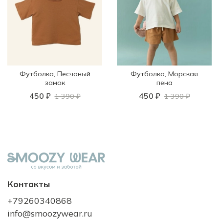
Футболка, Песчаный
Футболка, Морская
замок
пена
450 ₽
450 ₽
1 390 ₽
1 390 ₽
Контакты
+79260340868
info@smoozywear.ru