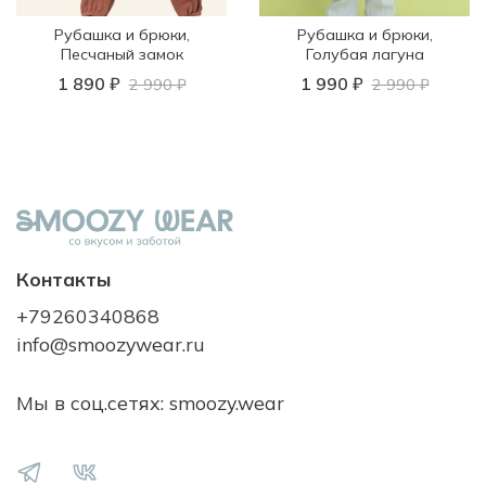
Рубашка и брюки,
Рубашка и брюки,
Песчаный замок
Голубая лагуна
1 890 ₽
1 990 ₽
2 990 ₽
2 990 ₽
Контакты
+79260340868
info@smoozywear.ru
Мы в соц.сетях: smoozy.wear