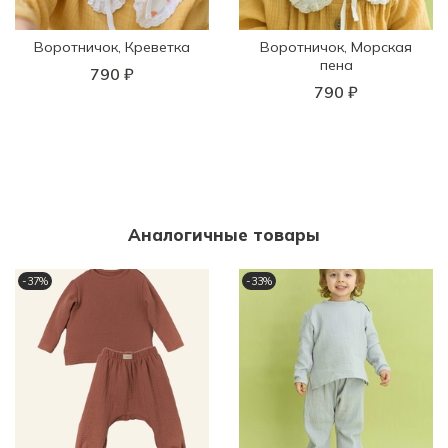
Воротничок, Креветка
Воротничок, Морская
пена
790 ₽
790 ₽
Аналогичные товары
-37%
-33%