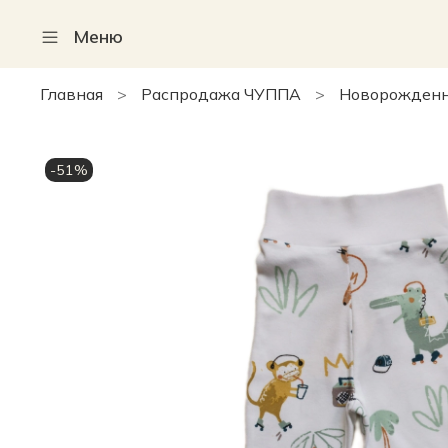
Меню
Главная
Распродажа ЧУППА
Новорожденны
-51%