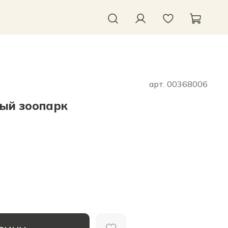
арт.
00368006
лый зоопарк