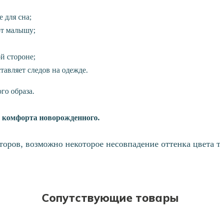
 для сна;
рт малышу;
й стороне;
тавляет следов на одежде.
го образа.
 комфорта новорожденного.
торов, возможно некоторое несовпадение оттенка цвета т
Сопутствующие товары