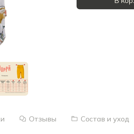
В кор
ки
Отзывы
Состав и уход