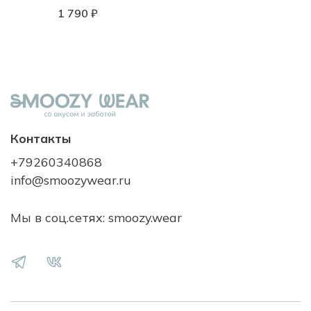
1 790 ₽
Контакты
+79260340868
info@smoozywear.ru
Мы в соц.сетях: smoozy.wear