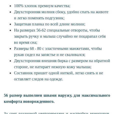
100%
хлопок премиум качества;
Двухсторонняя молния сбоку, удобно спать на животе
и легко поменять подгузник;
Защитная планка по всей длине молнии;
На размерах 56-62 специальные отвороты, чтобы
закрыть ручку и малыш случайно не поцарапал себя
во время сна;
Размеры
68 - 80 с эластичными манжетами, чтобы
рукав сидел на запястье и не сваливался;
Двухсторонняя внешняя бирка с размером на обратной
стороне, не натирает нежную кожу малыша;
Составник пришит одной ниткой, легко снять и не
оставляет следов на одежде.
56 размер выполнен швами наружу, для максимального
комфорта новорожденного.
За счет различной цветопередачи и настройки мониторов,