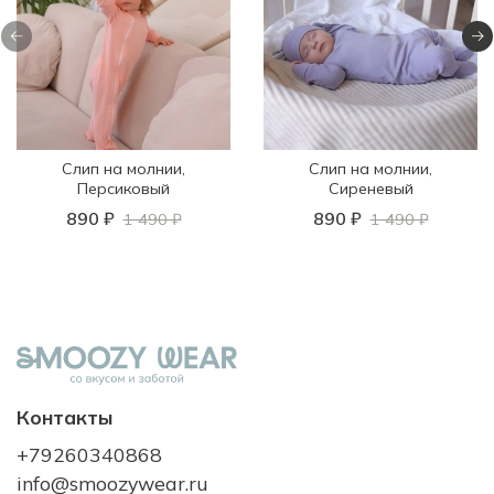
Слип на молнии,
Слип на молнии,
Персиковый
Сиреневый
890 ₽
890 ₽
1 490 ₽
1 490 ₽
Контакты
+79260340868
info@smoozywear.ru