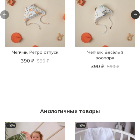
Чепчик, Ретро отпуск
Чепчик, Весёлый
зоопарк
390 ₽
590 ₽
390 ₽
590 ₽
Аналогичные товары
-40%
-40%